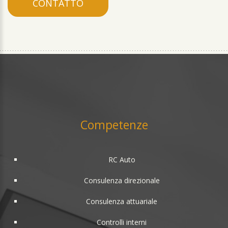
CONTATTO
Competenze
RC Auto
Consulenza direzionale
Consulenza attuariale
Controlli interni