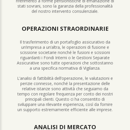
riferimento a forme pensionistiche di emanazione di
stati sovrani, sono la garanzia della professionalità
del nostro intervento consulenziale.
OPERAZIONI STRAORDINARIE
Il trasferimento di un portafoglio assicurativo da
un’impresa a un’altra, le operazioni di fusione e
scissione societarie nonché le fusioni e scissioni
riguardanti i Fondi Interni o le Gestioni Separate
Assicurative sono tutte operazioni che sottostanno
a una specifica normativa di Vigilanza.
L’analisi di fattibilità dell’operazione, le valutazioni e
perizie connesse, nonché la presentazione delle
relative istanze sono attività che seguiamo da
tempo con regolare frequenza per conto dei nostri
principali clienti. Questo ci ha consentito di
sviluppare una rilevante esperienza, così da fornire
un supporto estremamente efficiente alle imprese.
ANALISI DI MERCATO