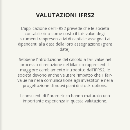
VALUTAZIONI IFRS2
L’applicazione dell’IFRS2 prevede che le società
contabilizzino come costo il fair-value degli
strumenti rappresentativi di capitale assegnati ai
dipendenti alla data della loro assegnazione (grant
date).
Sebbene l’introduzione del calcolo a fair-value nel
processo di redazione del bilancio rappresenti il
maggiore cambiamento introdotto dall’IFRS2, le
società devono anche valutare l’impatto che il fair-
value ha nella comunicazione agli investitori e nella
progettazione di nuovi piani di stock-options.
I consulenti di Parametrica hanno maturato una
importante esperienza in questa valutazione.